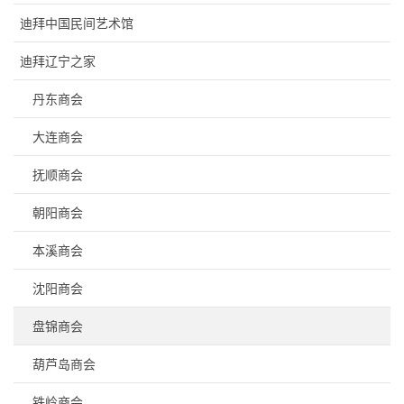
迪拜中国民间艺术馆
迪拜辽宁之家
丹东商会
大连商会
抚顺商会
朝阳商会
本溪商会
沈阳商会
盘锦商会
葫芦岛商会
铁岭商会