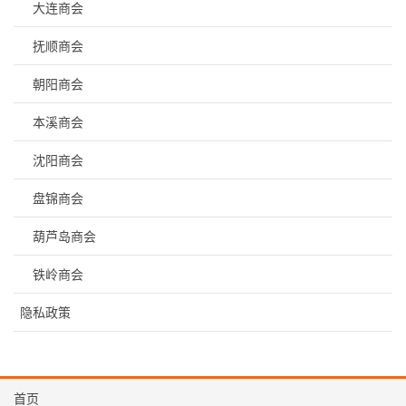
大连商会
抚顺商会
朝阳商会
本溪商会
沈阳商会
盘锦商会
葫芦岛商会
铁岭商会
隐私政策
首页