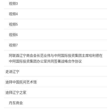
视频3
视频4
视频5
视频6
视频7
阿联酋辽宁商会会长范业伟与中阿国际投资集团主席哈利德在
中阿国际投资集团办公室共同签署战咯合作协议
走进辽宁
迪拜中国民间艺术馆
迪拜辽宁之家
丹东商会