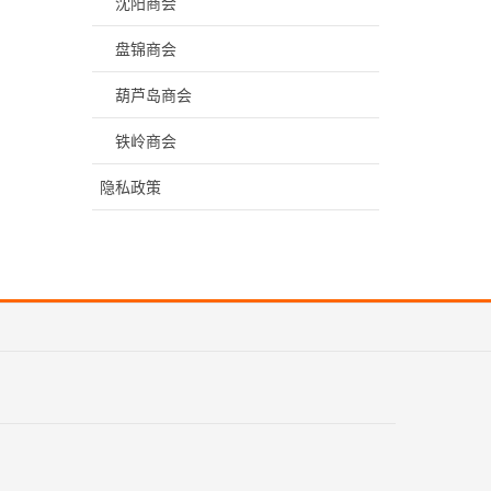
沈阳商会
盘锦商会
葫芦岛商会
铁岭商会
隐私政策