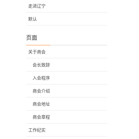
走进辽宁
默认
页面
关于商会
会长致辞
入会程序
商会介绍
商会地址
商会章程
工作纪实