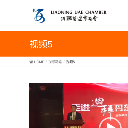
视频5
HOME
视频动态
视频5
视
频
播
放
器