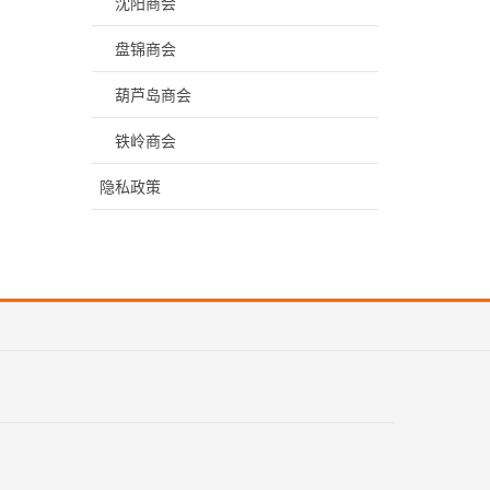
沈阳商会
盘锦商会
葫芦岛商会
铁岭商会
隐私政策