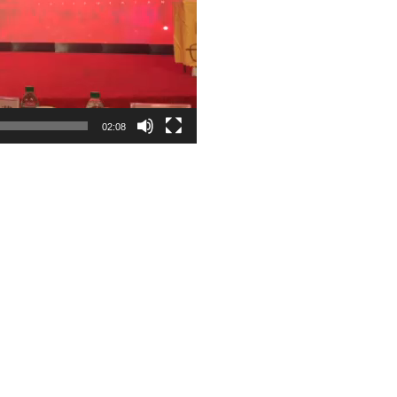
02:08