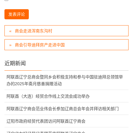
商会走进浑南东沟村
商会引导迪拜房产走进中国
近期新闻
阿联酋辽宁总商会暨同乡会积极支持和参与中国驻迪拜总领馆举
办的2025年斋月慈善捐赠活动
阿联酋（大连）经贸合作线上交流会成功举办
阿联酋辽宁商会范业伟会长参加辽商总会年会并拜访相关部门
辽阳市政府经贸代表团访问阿联酋辽宁商会