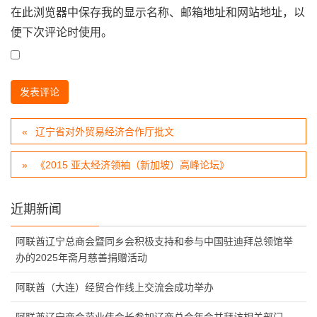
在此浏览器中保存我的显示名称、邮箱地址和网站地址，以
便下次评论时使用。
辽宁省对外贸易经济合作厅批文
《2015 亚太经济领袖（新加坡）高峰论坛》
近期新闻
阿联酋辽宁总商会暨同乡会积极支持和参与中国驻迪拜总领馆举
办的2025年斋月慈善捐赠活动
阿联酋（大连）经贸合作线上交流会成功举办
阿联酋辽宁商会范业伟会长参加辽商总会年会并拜访相关部门