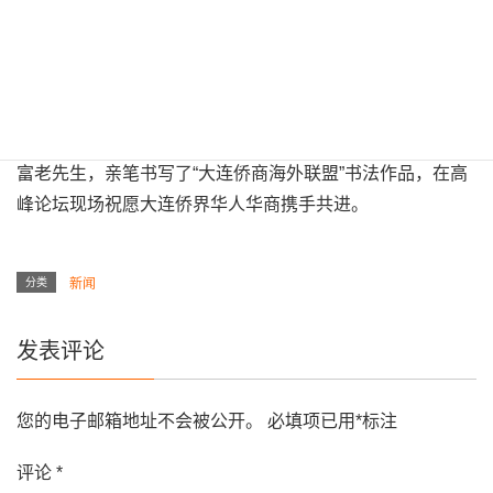
归中华”。
大连华商海外联盟涵盖了包括阿联酋、日本、韩国等六个国
家的大连籍海外华人华侨华商资源。大连籍著名书法家马世
富老先生，亲笔书写了“大连侨商海外联盟”书法作品，在高
峰论坛现场祝愿大连侨界华人华商携手共进。
分类
新闻
发表评论
您的电子邮箱地址不会被公开。
必填项已用
*
标注
评论
*