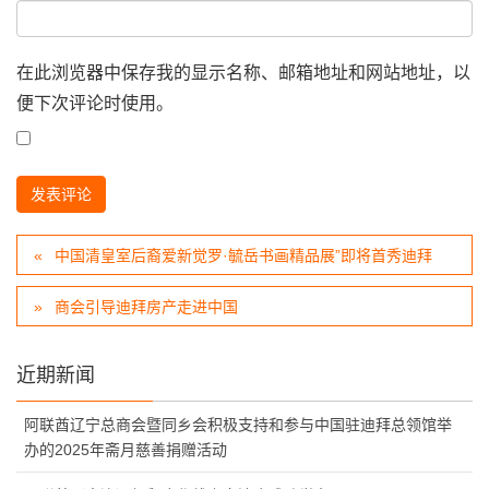
在此浏览器中保存我的显示名称、邮箱地址和网站地址，以
便下次评论时使用。
中国清皇室后裔爱新觉罗·毓岳书画精品展”即将首秀迪拜
商会引导迪拜房产走进中国
近期新闻
阿联酋辽宁总商会暨同乡会积极支持和参与中国驻迪拜总领馆举
办的2025年斋月慈善捐赠活动