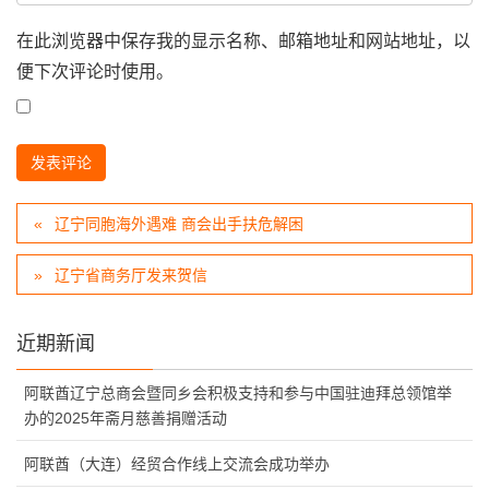
在此浏览器中保存我的显示名称、邮箱地址和网站地址，以
便下次评论时使用。
辽宁同胞海外遇难 商会出手扶危解困
辽宁省商务厅发来贺信
近期新闻
阿联酋辽宁总商会暨同乡会积极支持和参与中国驻迪拜总领馆举
办的2025年斋月慈善捐赠活动
阿联酋（大连）经贸合作线上交流会成功举办