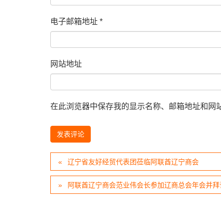
电子邮箱地址
*
网站地址
在此浏览器中保存我的显示名称、邮箱地址和网
辽宁省友好经贸代表团莅临阿联酋辽宁商会
阿联酋辽宁商会范业伟会长参加辽商总会年会并拜