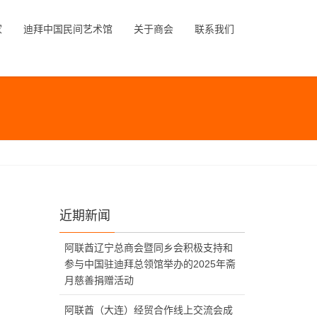
家
迪拜中国民间艺术馆
关于商会
联系我们
近期新闻
阿联酋辽宁总商会暨同乡会积极支持和
参与中国驻迪拜总领馆举办的2025年斋
月慈善捐赠活动
阿联酋（大连）经贸合作线上交流会成