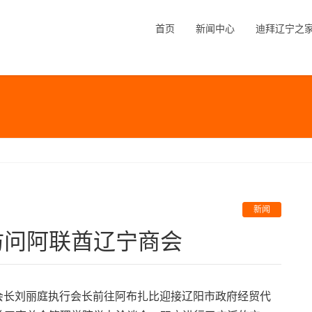
首页
新闻中心
迪拜辽宁之
新闻
访问阿联酋辽宁商会
伟会长刘丽庭执行会长前往阿布扎比迎接辽阳市政府经贸代