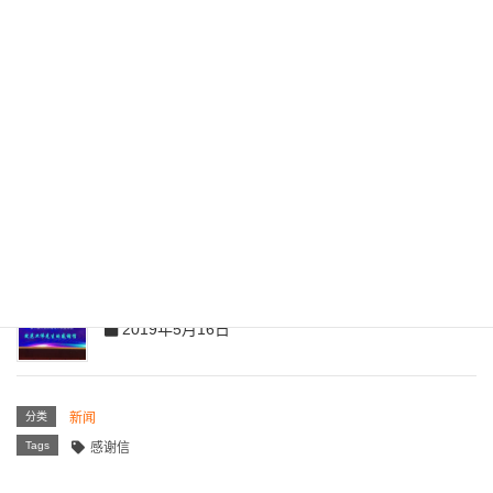
Related posts
致大连侨商海外联盟首任轮值会长范业伟的感谢信
2019年5月16日
分类
新闻
Tags
感谢信