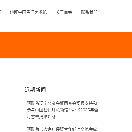
家
迪拜中国民间艺术馆
关于商会
联系我们
近期新闻
阿联酋辽宁总商会暨同乡会积极支持和
参与中国驻迪拜总领馆举办的2025年斋
月慈善捐赠活动
阿联酋（大连）经贸合作线上交流会成