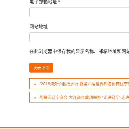
电子邮箱地址
*
网站地址
在此浏览器中保存我的显示名称、邮箱地址和网
“2018海外侨胞故乡行 暨第四届世界知名侨商辽宁
阿联酋辽宁商会 大连商会成功举办 “走进辽宁-走