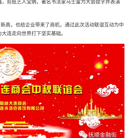
强，剪纸艺人宝纳，著名书法家马士富为大会提字并表演
新高，也给企业带来了商机，通过此次活动联谊互动为中
为大连走向世界打下坚实基础。