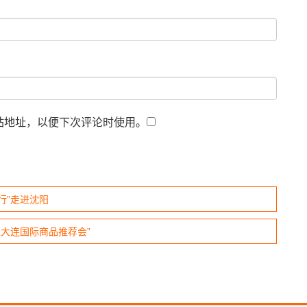
站地址，以便下次评论时使用。
行”走进沈阳
进大连国际商品推荐会”