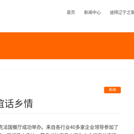
首页
新闻中心
迪拜辽宁之
新闻
谊话乡情
洛克法国餐厅成功举办。来自各行业40多家企业领导参加了