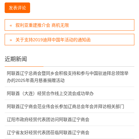
叙利亚重建推介会 商机无限
关于支持2019迪拜中国年活动的通知函
近期新闻
阿联酋辽宁总商会暨同乡会积极支持和参与中国驻迪拜总领馆举
办的2025年斋月慈善捐赠活动
阿联酋（大连）经贸合作线上交流会成功举办
阿联酋辽宁商会范业伟会长参加辽商总会年会并拜访相关部门
辽阳市政府经贸代表团访问阿联酋辽宁商会
辽宁省友好经贸代表团莅临阿联酋辽宁商会