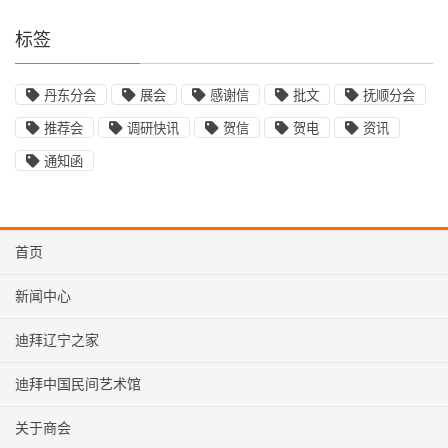
标签
丹东分会
展会
感谢信
批文
抚顺分会
推荐会
调研快讯
贺信
贺电
资讯
通知函
首页
新闻中心
迪拜辽宁之家
迪拜中国民间艺术馆
关于商会