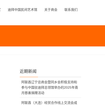
家
迪拜中国民间艺术馆
关于商会
联系我们
近期新闻
阿联酋辽宁总商会暨同乡会积极支持和
参与中国驻迪拜总领馆举办的2025年斋
月慈善捐赠活动
阿联酋（大连）经贸合作线上交流会成