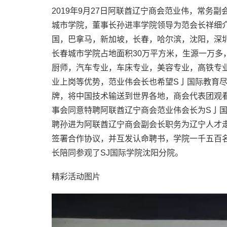
2019年9月27日阿联酋辽宁商会范业伟，常务
城市学院，董事长孙进率学院领导为范会长祥细
国，巴拿马，新加坡，长春，哈尔滨，沈阳，深圳
长春城市学院占地面积30万平方米，生源一万多
厨师，汽车专业，车床专业，美容专业，高铁专
业上岗等优势，范业伟会长也希望S亅国际教育
牌，将中国技术输送到世界各地，商会代表团观
事会同意特聘阿联酋辽宁商会范业伟会长为S亅
聘孙进为阿联酋辽宁商会副会长职务为辽宁人才
签署合作协议，并互发认命聘书，学院一千五百名
长陪同参观了SJ国际学院沈阳分院。
精彩活动图片