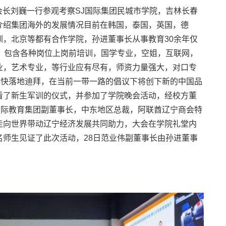
副会长刘巍一行参观考察SJ国际集团民城市学院，吉林长春
介绍集团海外的发展情况目前在韩国，泰国，英国，德
，北京等都有合作学院，孙进董事长从事教育30余年仅
，包含各种岗位上岗前培训，国学专业，空姐，互联网，
业，艺术专业，等行业应有尽有，师资力量强大，对口专
尽快落地迪拜，在当前一带一路的倡议下将创下新的中国品
看了新生军训的仪式，并参加了学院晚会活动，经校方董
国际教育集团副董事长，中东地区总裁，阿联酋辽宁商会特
走向世界带动辽宁经济发展共同助力，大会在学院礼堂内
师生见证了此次活动，28日范业伟副董事长由孙进董事