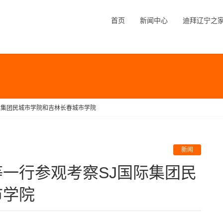
首页
新闻中心
迪拜辽宁之
际集团民城市学院和吉林长春城市学院
新闻
市学院