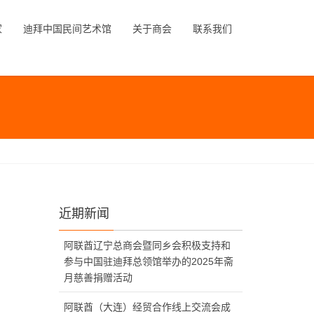
家
迪拜中国民间艺术馆
关于商会
联系我们
近期新闻
阿联酋辽宁总商会暨同乡会积极支持和
参与中国驻迪拜总领馆举办的2025年斋
月慈善捐赠活动
阿联酋（大连）经贸合作线上交流会成