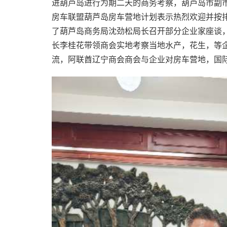
进葫芦岛进行为期二天的商务考察，葫芦岛市副
房车联盟葫芦岛房车营地计划表示热烈欢迎并按
了葫芦岛商务局沈劲松局长召开部分企业家座谈
长李桂花带领商会实地考察当地水产，花生，等
流，阿联酋辽宁商会商会与企业对房车营地，国