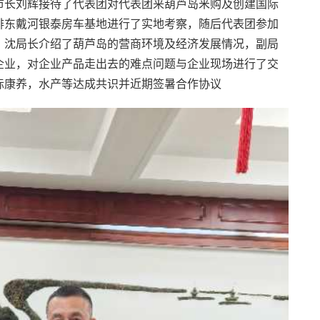
市长刘辉接待了代表团对代表团来葫芦岛釆购及创建国际
排东戴河银泰房车基地进行了实地考察，随后代表团参加
，沈局长介绍了葫芦岛的营商环境及经济发展情况，副局
企业，对企业产品走出去的难点问题与企业现场进行了交
际康养，水产等达成共识并近期签暑合作协议