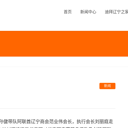
首页
新闻中心
迪拜辽宁之
新闻
处长孙健带队阿联酋辽宁商会范业伟会长，执行会长刘丽庭走