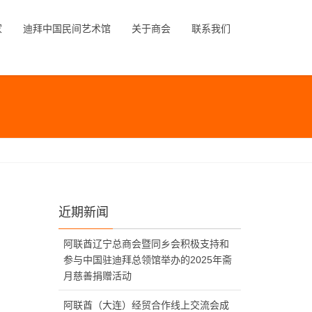
家
迪拜中国民间艺术馆
关于商会
联系我们
近期新闻
阿联酋辽宁总商会暨同乡会积极支持和
参与中国驻迪拜总领馆举办的2025年斋
月慈善捐赠活动
阿联酋（大连）经贸合作线上交流会成