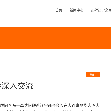
首页
新闻中心
迪拜辽宁之
新闻
会深入交流
会顾问李东一牵线阿联酋辽宁商会会长在大连富丽华大酒店