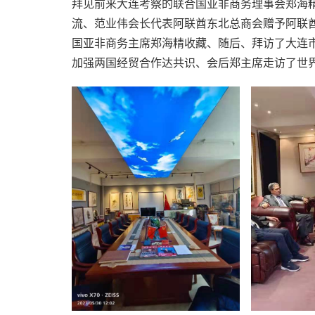
拜见前来大连考察的联合国亚非商务理事会郑海
流、范业伟会长代表阿联酋东北总商会赠予阿联
国亚非商务主席郑海精收藏、随后、拜访了大连
加强两国经贸合作达共识、会后郑主席走访了世