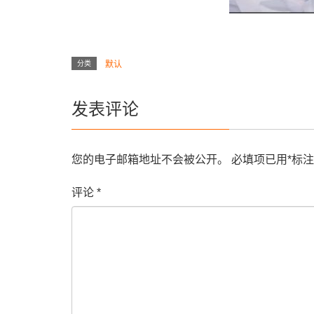
分类
默认
发表评论
您的电子邮箱地址不会被公开。
必填项已用
*
标注
评论
*