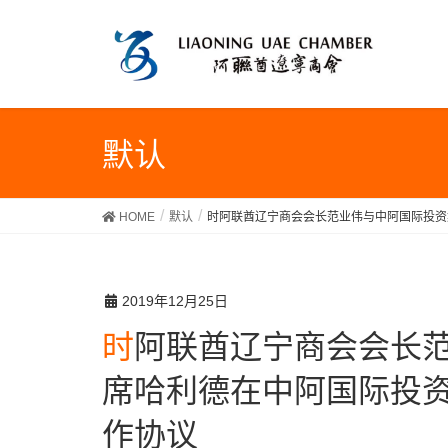
默认
HOME
默认
时阿联酋辽宁商会会长范业伟与中阿国际投资
2019年12月25日
时阿联酋辽宁商会会长范业伟与中阿国际投资集团主
席哈利德在中阿国际投
作协议