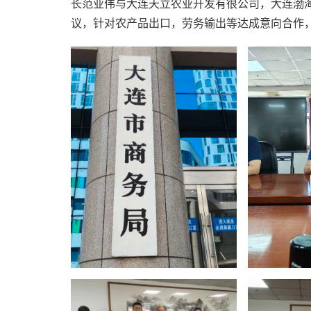
长范业伟与大连天立农业开发有很公司，大连渤
议，针对农产品出口，劳务输出等达成意向合作