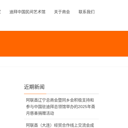
家
迪拜中国民间艺术馆
关于商会
联系我们
近期新闻
阿联酋辽宁总商会暨同乡会积极支持和
参与中国驻迪拜总领馆举办的2025年斋
月慈善捐赠活动
阿联酋（大连）经贸合作线上交流会成