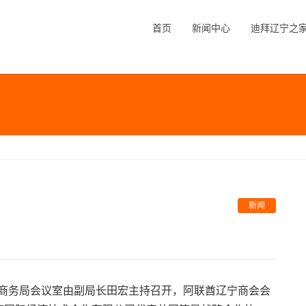
首页
新闻中心
迪拜辽宁之
新闻
连市商务局会议室由副局长田宏主持召开，阿联酋辽宁商会会